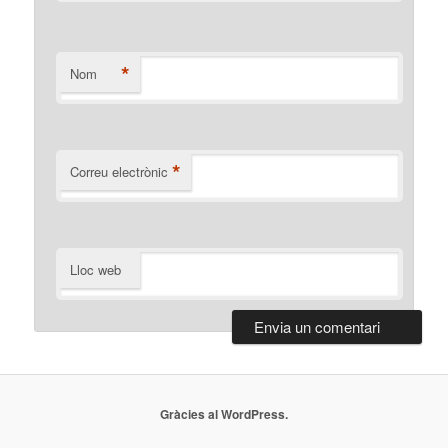
*
Nom
*
Correu electrònic
Lloc web
Gràcies al WordPress.