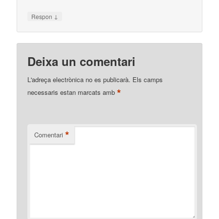
↓
Respon
Deixa un comentari
L'adreça electrònica no es publicarà.
Els camps
*
necessaris estan marcats amb
*
Comentari