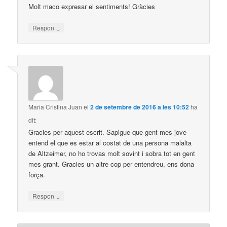
Molt maco expresar el sentiments! Gràcies
↓
Respon
Maria Cristina Juan
el
2 de setembre de 2016 a les 10:52
ha
dit:
Gracies per aquest escrit. Sapigue que gent mes jove
entend el que es estar al costat de una persona malalta
de Altzeimer, no ho trovas molt sovint i sobra tot en gent
mes grant. Gracies un altre cop per entendreu, ens dona
força.
↓
Respon