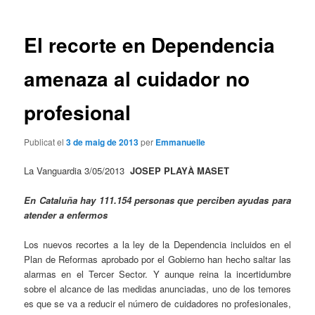
les
entrades
El recorte en Dependencia
amenaza al cuidador no
profesional
Publicat el
3 de maig de 2013
per
Emmanuelle
La Vanguardia 3/05/2013
JOSEP PLAYÀ MASET
En Cataluña hay 111.154 personas que perciben ayudas para
atender a enfermos
Los nuevos recortes a la ley de la Dependencia incluidos en el
Plan de Reformas aprobado por el Gobierno han hecho saltar las
alarmas en el Tercer Sector. Y aunque reina la incertidumbre
sobre el alcance de las medidas anunciadas, uno de los temores
es que se va a reducir el número de cuidadores no profesionales,