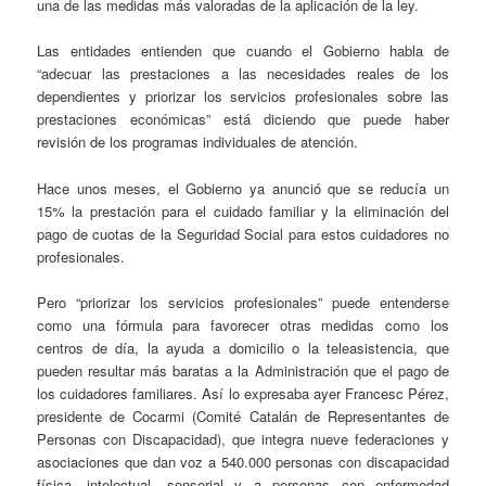
una de las medidas más valoradas de la aplicación de la ley.
Las entidades entienden que cuando el Gobierno habla de
“adecuar las prestaciones a las necesidades reales de los
dependientes y priorizar los servicios profesionales sobre las
prestaciones económicas” está diciendo que puede haber
revisión de los programas individuales de atención.
Hace unos meses, el Gobierno ya anunció que se reducía un
15% la prestación para el cuidado familiar y la eliminación del
pago de cuotas de la Seguridad Social para estos cuidadores no
profesionales.
Pero “priorizar los servicios profesionales” puede entenderse
como una fórmula para favorecer otras medidas como los
centros de día, la ayuda a domicilio o la teleasistencia, que
pueden resultar más baratas a la Administración que el pago de
los cuidadores familiares. Así lo expresaba ayer Francesc Pérez,
presidente de Cocarmi (Comité Catalán de Representantes de
Personas con Discapacidad), que integra nueve federaciones y
asociaciones que dan voz a 540.000 personas con discapacidad
física, intelectual, sensorial y a personas con enfermedad