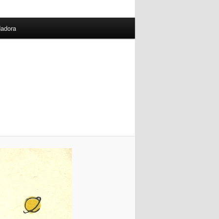
dadora