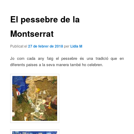
les
entrades
El pessebre de la
Montserrat
Publicat el
27 de febrer de 2018
per
Lidia M
Jo com cada any faig el pessebre és una tradició que en
diferents paises a la seva manera també ho celebren.