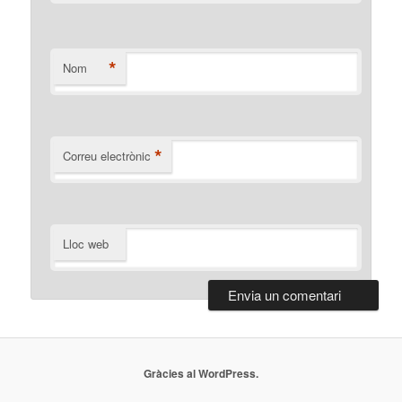
*
Nom
*
Correu electrònic
Lloc web
Gràcies al WordPress.