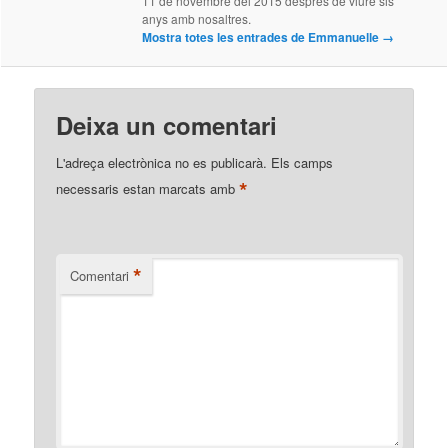
11 de novembre del 2015 després de viure sis
anys amb nosaltres.
Mostra totes les entrades de Emmanuelle
→
Deixa un comentari
L'adreça electrònica no es publicarà.
Els camps
*
necessaris estan marcats amb
*
Comentari