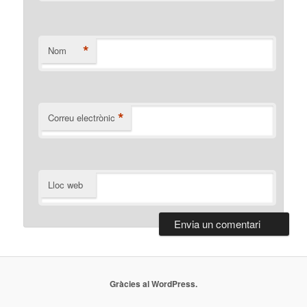
*
Nom
*
Correu electrònic
Lloc web
Gràcies al WordPress.