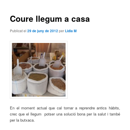
les
entrades
Coure llegum a casa
Publicat el
29 de juny de 2012
per
Lidia M
En el moment actual que cal tornar a reprendre antics hàbits,
crec que el llegum potser una solució bona per la salut i també
per la butxaca.