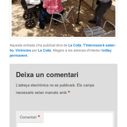
Aquesta entrada s'ha publicat dins de
La Colla
,
T'interessarà saber-
ho
,
Vivències
per
La Colla
. Afegeix a les adreces d'interès l'
enllaç
permanent
.
Deixa un comentari
L'adreça electrònica no es publicarà.
Els camps
*
necessaris estan marcats amb
*
Comentari