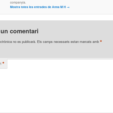
companyia.
Mostra totes les entrades de Anna M H
→
 un comentari
*
ectrònica no es publicarà.
Els camps necessaris estan marcats amb
*
i