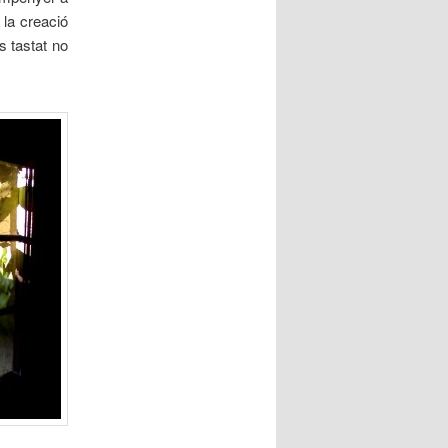
 la creació
s tastat no