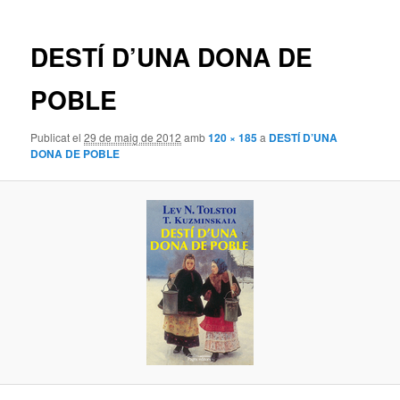
la
imatge
DESTÍ D’UNA DONA DE
POBLE
Publicat el
29 de maig de 2012
amb
120 × 185
a
DESTÍ D’UNA
DONA DE POBLE