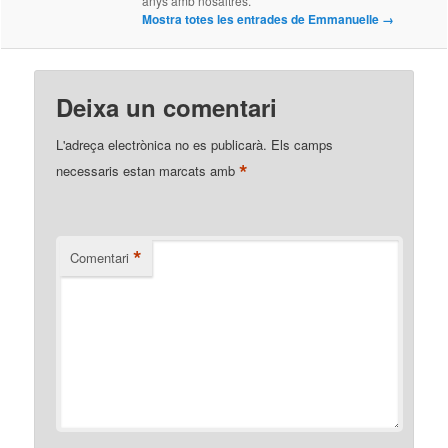
anys amb nosaltres.
Mostra totes les entrades de Emmanuelle
→
Deixa un comentari
L'adreça electrònica no es publicarà.
Els camps
*
necessaris estan marcats amb
*
Comentari