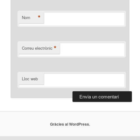
*
Nom
*
Correu electrònic
Lloc web
Gràcies al WordPress.