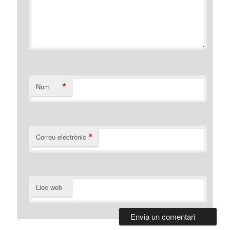
*
Nom
*
Correu electrònic
Lloc web