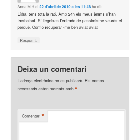
Anna M H
el
22 d'abril de 2010 a les 11:48
ha dit:
Lídia, tens tota la raó. Amb 24h els meus ànims s’han
trasbalsat. Si llegeixes l’entrada de pessimisme veuràs el
perquè. Confio recuperar -me ben aviat aviat
↓
Respon
Deixa un comentari
L'adreça electrònica no es publicarà.
Els camps
*
necessaris estan marcats amb
*
Comentari