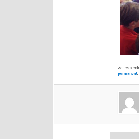
Aquesta entr
permanent
.