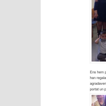
Ens hem po
han regala
agradaven
portat un 