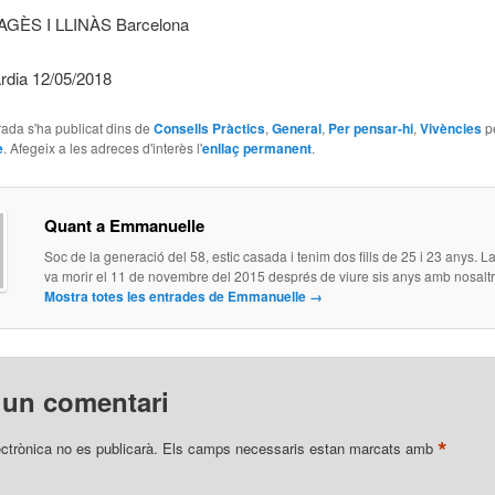
GÈS I LLINÀS Barcelona
rdia 12/05/2018
ada s'ha publicat dins de
Consells Pràctics
,
General
,
Per pensar-hi
,
Vivències
p
e
. Afegeix a les adreces d'interès l'
enllaç permanent
.
Quant a Emmanuelle
Soc de la generació del 58, estic casada i tenim dos fills de 25 i 23 anys.
va morir el 11 de novembre del 2015 després de viure sis anys amb nosaltr
Mostra totes les entrades de Emmanuelle
→
 un comentari
*
ectrònica no es publicarà.
Els camps necessaris estan marcats amb