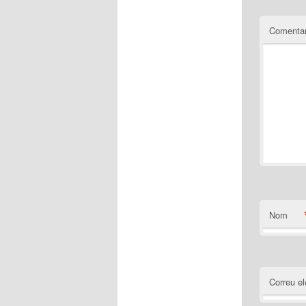
Comentar
Nom
Correu el