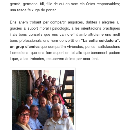
germà, germana, fill, filla de qui en som els únics responsables;
una tasca feixuga de portar…
Ens anem trobant per compartir angoixes, dubtes i alegries i,
gràcies al suport moral i psicològic, a les orientacions pràctiques
i als bons consells que ens van oferint amb altruisme uns molt
bons professionals ens hem convertit en
“La colla cuidadora”:
un grup d’amics
que compartim vivències, penes, satisfaccions
i emocions, que ens fem suport en tot allò que bonament podem
i que, a les trobades, recuperem ànims per anar fent.